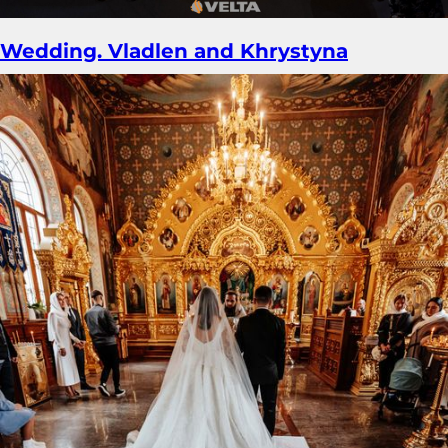
Wedding. Vladlen and Khrystyna