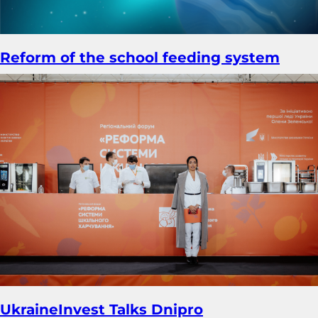
Reform of the school feeding system
UkraineInvest Talks Dnipro