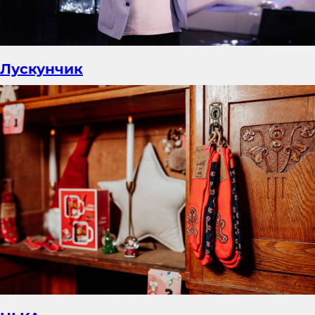
Лускунчик