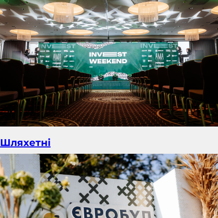
Шляхетні