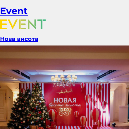
Event
Нова висота