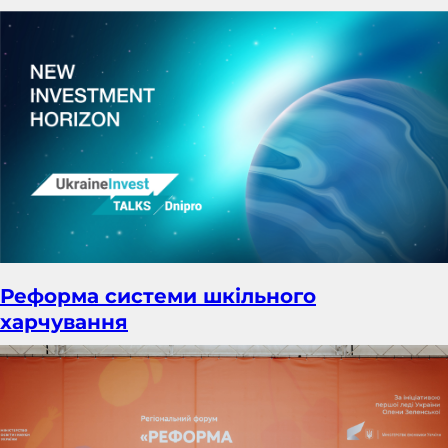
Реформа системи шкільного
харчування