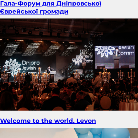
Гала-Форум для Дніпровської
Єврейської громади
Welcome to the world. Levon