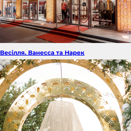
Весілля. Ванесса та Нарек