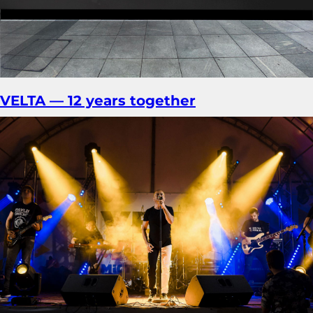
VELTA — 12 years together