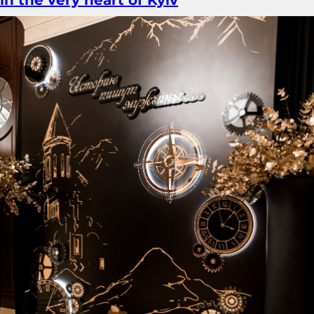
in the very heart of Kyiv