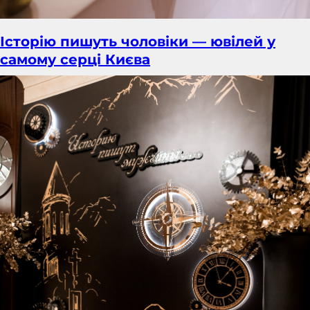
Історію пишуть чоловіки — ювілей у
самому серці Києва