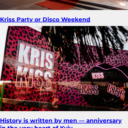
Kriss Party or Disco Weekend
History is written by men — anniversary