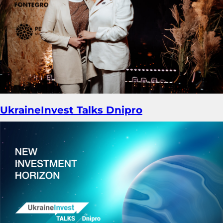
UkraineInvest Talks Dnipro