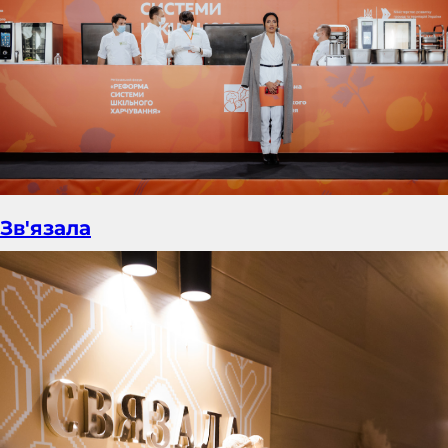
Зв'язала