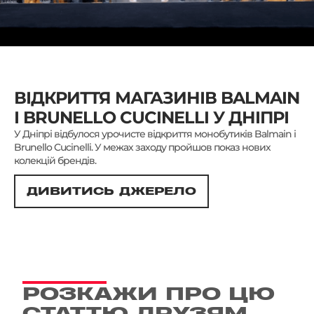
ВІДКРИТТЯ МАГАЗИНІВ BALMAIN
І BRUNELLO CUCINELLI У ДНІПРІ
У Дніпрі відбулося урочисте відкриття монобутиків Balmain і
Brunello Cucinelli. У межах заходу пройшов показ нових
колекцій брендів.
ДИВИТИСЬ ДЖЕРЕЛО
РОЗКАЖИ ПРО ЦЮ
СТАТТЮ ДРУЗЯМ